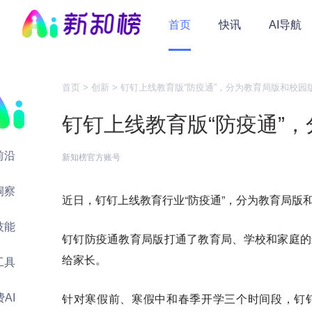
首页
快讯
AI导航
首页 >
创新 >
钉钉上线教育版“防疫通”，分为教育局版和校园
钉钉上线教育版“防疫通”
前沿
新知榜官方账号
洞察
近日，钉钉上线教育行业“防疫通”，分为教育局版
技能
钉钉防疫通教育局版打通了教育局、学校和家庭的
给家长。
工具
针对寒假前、寒假中和春季开学三个时间段，钉
AI