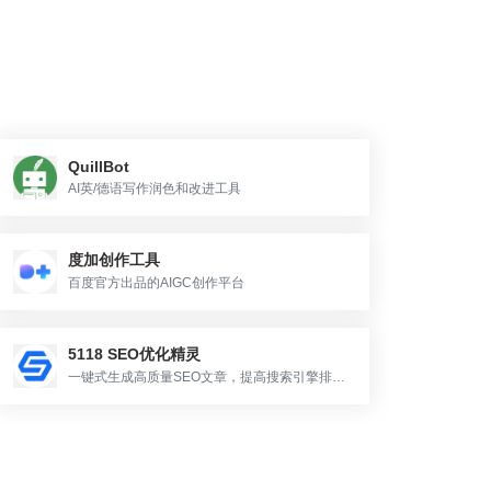
QuillBot
AI英/德语写作润色和改进工具
度加创作工具
百度官方出品的AIGC创作平台
5118 SEO优化精灵
一键式生成高质量SEO文章，提高搜索引擎排名
获得更多流量