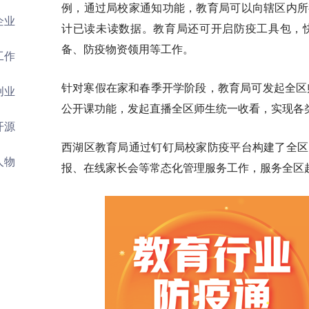
例，通过局校家通知功能，教育局可以向辖区内所
企业
计已读未读数据。教育局还可开启防疫工具包，
备、防疫物资领用等工作。
工作
针对寒假在家和春季开学阶段，教育局可发起全区
创业
公开课功能，发起直播全区师生统一收看，实现各
开源
西湖区教育局通过钉钉局校家防疫平台构建了全区
人物
报、在线家长会等常态化管理服务工作，服务全区超