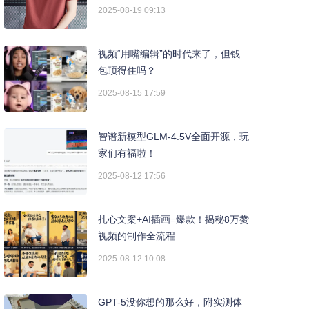
2025-08-19 09:13
视频“用嘴编辑”的时代来了，但钱
包顶得住吗？
2025-08-15 17:59
智谱新模型GLM-4.5V全面开源，玩
家们有福啦！
2025-08-12 17:56
扎心文案+AI插画=爆款！揭秘8万赞
视频的制作全流程
2025-08-12 10:08
GPT-5没你想的那么好，附实测体