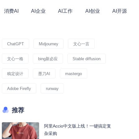
消费AI
AI企业
AI工作
AI创业
AI开源
ChatGPT
Midjourney
文心一言
文心一格
bing新必应
Stable diffusion
稿定设计
墨刀AI
mastergo
Adobe Firefly
runway
推荐
阿里Accio中文版上线！一键搞定复
杂采购