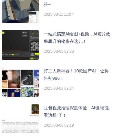
验~
2025-08-11 11:07
一站式搞定AI绘图+视频，AI短片效
率飙升的秘密在这儿！
2025-08-08 09:26
打工人新神器！10款国产AI，让你
告别996！
2025-08-08 09:24
豆包视觉推理深度体验，AI也能“边
看边想”了！
2025-08-08 09:19