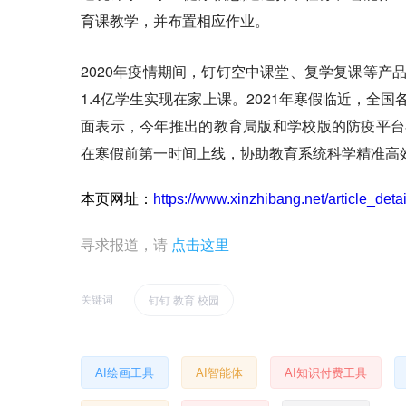
育课教学，并布置相应作业。
2020年疫情期间，钉钉空中课堂、复学复课等产
1.4亿学生实现在家上课。2021年寒假临近，
面表示，今年推出的教育局版和学校版的防疫平台
在寒假前第一时间上线，协助教育系统科学精准高
本页网址：
https://www.xinzhibang.net/article_deta
寻求报道，请
点击这里
关键词
钉钉 教育 校园
AI绘画工具
AI智能体
AI知识付费工具