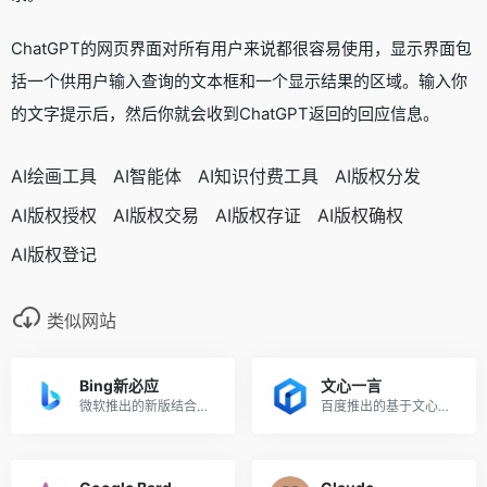
ChatGPT的网页界面对所有用户来说都很容易使用，显示界面包
括一个供用户输入查询的文本框和一个显示结果的区域。输入你
的文字提示后，然后你就会收到ChatGPT返回的回应信息。
AI绘画工具
AI智能体
AI知识付费工具
AI版权分发
AI版权授权
AI版权交易
AI版权存证
AI版权确权
AI版权登记
类似网站
Bing新必应
文心一言
微软推出的新版结合了ChatGPT功能的必应
百度推出的基于文心大模型的AI对话互动工具