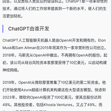
回答，以及类似人类反应的错误纠正。ChatGPT是一项革命性的
技术，通过将人们的工作效率提高到一个新的水平，使人们的生
活更加轻松。
ChatGPT由谁开发
ChatGPT人工智能聊天机器人是由OpenAI开发和拥有的，Elon
Musk和Sam Altman在2015年将其作为一家非营利性公司创立。
2018年，马斯克从OpenAI中撤出，不再拥有OpenAI的股份。起
初，该公司从硅谷风险资本家那里获得了10亿美元，以启动构建
神经网络。
2019年，OpenAI从微软那里筹集了10亿美元的第二轮资金。他
们开始使用Azure超级计算机来构建这些大型语言模型。快进到
2023年，微软向OpenAI投资了100亿美元，使其总股份达到
49%。其他投资者，包括Khosla Ventures，又占了49%，而