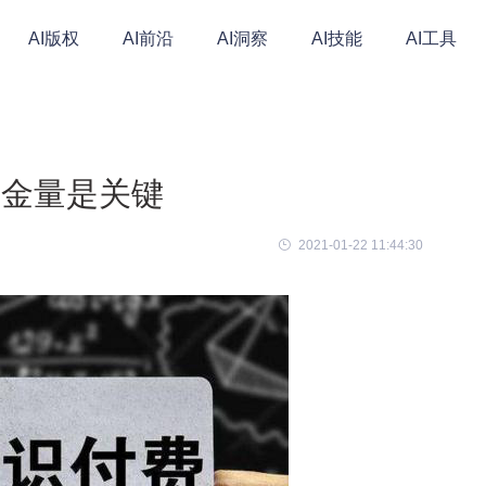
AI版权
AI前沿
AI洞察
AI技能
AI工具
含金量是关键
2021-01-22 11:44:30