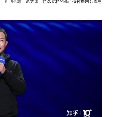
子书、期刊杂志、论文库、盐选专栏的高价值付费内容库总