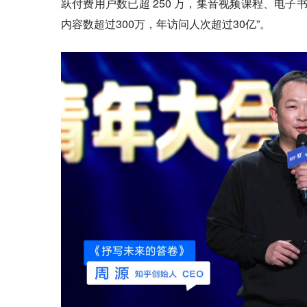
跃付费用户数已超 250 万，集音视频课程、电
内容数超过300万，年访问人次超过30亿”。