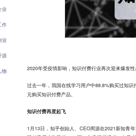
企业
工作
创业
开源
2020年受疫情影响，知识付费行业再次迎来爆发
人物
过去一年，我国在线学习用户中88.8%购买过知识付
元购买知识付费产品。
知识付费再度起飞
1月13日，知乎创始人、CEO周源在2021新知