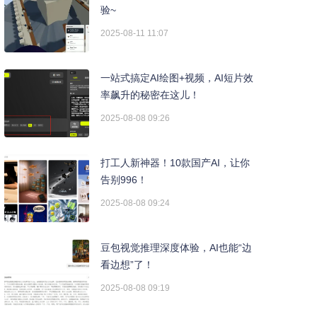
验~
2025-08-11 11:07
一站式搞定AI绘图+视频，AI短片效
率飙升的秘密在这儿！
2025-08-08 09:26
打工人新神器！10款国产AI，让你
告别996！
2025-08-08 09:24
豆包视觉推理深度体验，AI也能“边
看边想”了！
2025-08-08 09:19