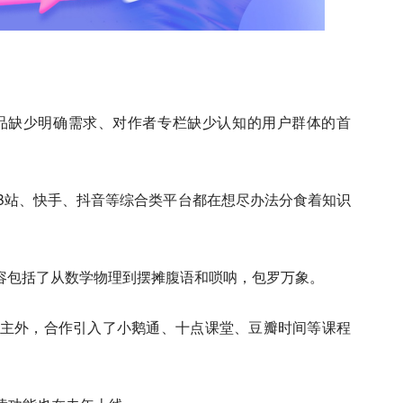
产品缺少明确需求、对作者专栏缺少认知的用户群体的首
B站、快手、抖音等综合类平台都在想尽办法分食着知识
内容包括了从数学物理到摆摊腹语和唢呐，包罗万象。
up主外，合作引入了小鹅通、十点课堂、豆瓣时间等课程