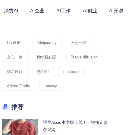
消费AI
AI企业
AI工作
AI创业
AI开源
ChatGPT
Midjourney
文心一言
文心一格
bing新必应
Stable diffusion
稿定设计
墨刀AI
mastergo
Adobe Firefly
runway
推荐
阿里Accio中文版上线！一键搞定复
杂采购