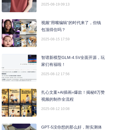
2025-08-19 09:13
视频“用嘴编辑”的时代来了，但钱
包顶得住吗？
2025-08-15 17:59
智谱新模型GLM-4.5V全面开源，玩
家们有福啦！
2025-08-12 17:56
扎心文案+AI插画=爆款！揭秘8万赞
视频的制作全流程
2025-08-12 10:08
GPT-5没你想的那么好，附实测体