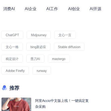
消费AI
AI企业
AI工作
AI创业
AI开源
ChatGPT
Midjourney
文心一言
文心一格
bing新必应
Stable diffusion
稿定设计
墨刀AI
mastergo
Adobe Firefly
runway
推荐
阿里Accio中文版上线！一键搞定复
杂采购