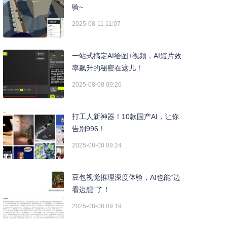
验~
2025-08-11 11:07
一站式搞定AI绘图+视频，AI短片效
率飙升的秘密在这儿！
2025-08-08 09:26
打工人新神器！10款国产AI，让你
告别996！
2025-08-08 09:24
豆包视觉推理深度体验，AI也能“边
看边想”了！
2025-08-08 09:19