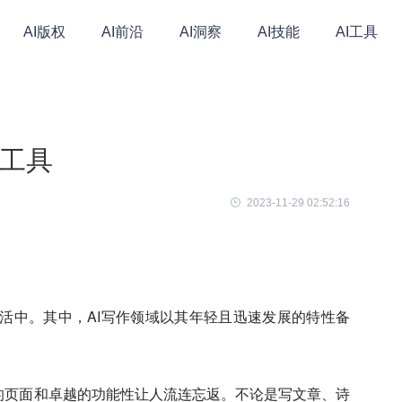
AI版权
AI前沿
AI洞察
AI技能
AI工具
作工具
2023-11-29 02:52:16
活中。其中，AI写作领域以其年轻且迅速发展的特性备
简洁的页面和卓越的功能性让人流连忘返。不论是写文章、诗