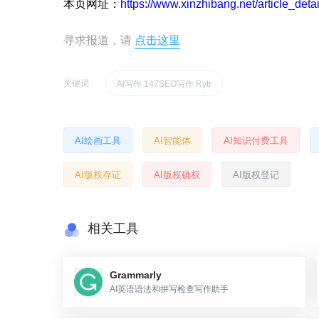
本页网址：
https://www.xinzhibang.net/article_deta
寻求报道，请
点击这里
关键词
AI写作 147SEO写作 Rytr
AI绘画工具
AI智能体
AI知识付费工具
AI版权存证
AI版权确权
AI版权登记
相关工具
Grammarly
AI英语语法和拼写检查写作助手