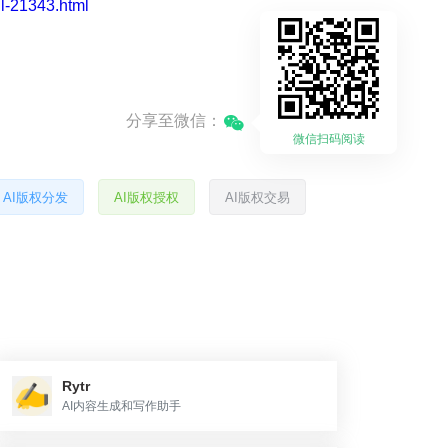
il-21343.html
分享至微信：
微信扫码阅读
AI版权分发
AI版权授权
AI版权交易
Rytr
AI内容生成和写作助手