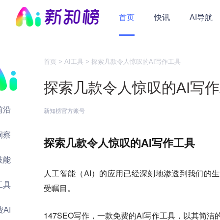
首页
快讯
AI导航
首页 >
AI工具 >
探索几款令人惊叹的AI写作工具
探索几款令人惊叹的AI写
前沿
新知榜官方账号
洞察
探索几款令人惊叹的AI写作工具
技能
人工智能（AI）的应用已经深刻地渗透到我们的生
工具
受瞩目。
AI
147SEO写作，一款免费的AI写作工具，以其