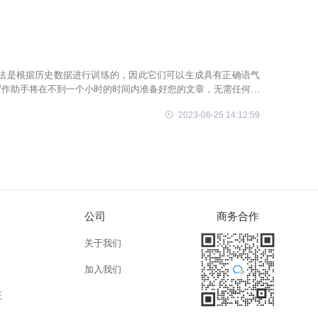
r 的算法是根据历史数据进行训练的，因此它们可以生成具有正确语气
I 写作助手将在不到一个小时的时间内准备好您的文章，无需任何人
成文本，包括体育文章、商业文章、评论、博客文章、技术文章等。
2023-06-25 14:12:59
生成内容。抄袭检查可确保您拥有最高质量的内容。语法检查你
公司
商务合作
关于我们
加入我们
证