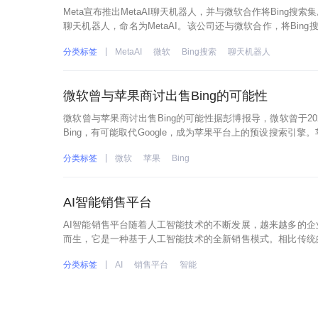
Meta宣布推出MetaAI聊天机器人，并与微软合作将Bing搜索集成
聊天机器人，命名为MetaAI。该公司还与微软合作，将Bing搜索
推出测试版。用户可以通过
分类标签
MetaAI
微软
Bing搜索
聊天机器人
微软曾与苹果商讨出售Bing的可能性
微软曾与苹果商讨出售Bing的可能性据彭博报导，微软曾于20
Bing，有可能取代Google，成为苹果平台上的预设搜索引擎
的Siri和Spotlight搜索结果使用了微软
分类标签
微软
苹果
Bing
AI智能销售平台
AI智能销售平台随着人工智能技术的不断发展，越来越多的企
而生，它是一种基于人工智能技术的全新销售模式。相比传统
AI技术，平台可以根据客户的需求和行为数据，提供个性化的
分类标签
AI
销售平台
智能