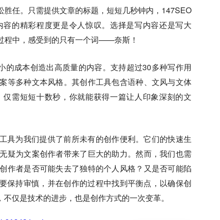
胜任。只需提供文章的标题，短短几秒钟内，147SEO
内容的精彩程度更是令人惊叹。选择是写内容还是写大
过程中，感受到的只有一个词——奈斯！
以最小的成本创造出高质量的内容。支持超过30多种写作用
案等多种文本风格。其创作工具包含语种、文风与文体
，仅需短短十数秒，你就能获得一篇让人印象深刻的文
作工具为我们提供了前所未有的创作便利。它们的快速生
无疑为文案创作者带来了巨大的助力。然而，我们也需
创作者是否可能失去了独特的个人风格？又是否可能陷
需要保持审慎，并在创作的过程中找到平衡点，以确保创
起，不仅是技术的进步，也是创作方式的一次变革。