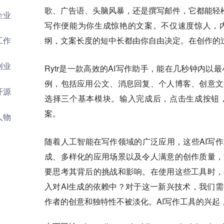
歌、广告语、头脑风暴，还是撰写邮件，它都能轻松
企业
写作便能为你生成惊艳的文案。不仅速度惊人，
纲，文案长度的短中长都由你自由决定。在创作的
工作
创业
Rytr是一款高效的AI写作助手，能在几秒钟内
例，包括应用公文、消息回复、个人博客、创意文
开源
选择三个基本模块。输入完成后，点击生成按钮
案。
人物
随着人工智能在写作领域的广泛应用，这些AI写
成、多样化的应用场景以及令人满意的创作质量，
要思考其背后的挑战和影响。在使用这些工具时，
入对AI生成的依赖中？对于这一新兴技术，我们
作者的创意和独特性不被淡化。AI写作工具的兴