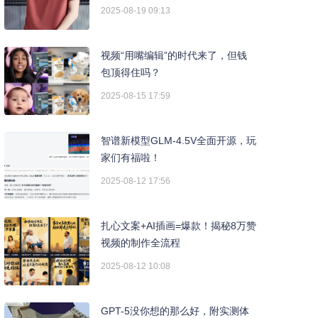
2025-08-19 09:13
视频“用嘴编辑”的时代来了，但钱
包顶得住吗？
2025-08-15 17:59
智谱新模型GLM-4.5V全面开源，玩
家们有福啦！
2025-08-12 17:56
扎心文案+AI插画=爆款！揭秘8万赞
视频的制作全流程
2025-08-12 10:08
GPT-5没你想的那么好，附实测体