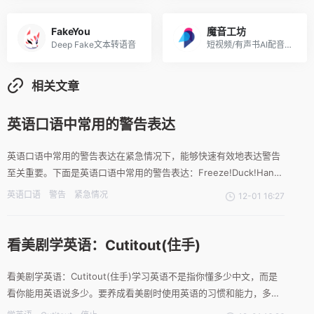
FakeYou
魔音工坊
Deep Fake文本转语音
短视频/有声书AI配音平台，由出门问问推出
相关文章
英语口语中常用的警告表达
英语口语中常用的警告表达在紧急情况下，能够快速有效地表达警告
至关重要。下面是英语口语中常用的警告表达：Freeze!Duck!Hand
up!Don't move!You listen to me!Get down!Halt!Move on!Let
英语口语
警告
紧急情况
12-01 16:27
go!Run for your lives!Sto
看美剧学英语：Cutitout(住手)
看美剧学英语：Cutitout(住手)学习英语不是指你懂多少中文，而是
看你能用英语说多少。要养成看美剧时使用英语的习惯和能力，多给
自己把学过的英语用起来的机会和锻炼。当你说Cutitout时，意思是