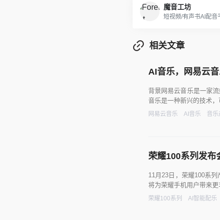
魔音工坊
短视频/有声书AI配
相关文章
AI音乐，网易云
背景网易云音乐是一家流
音乐是一种新兴的技术，
网易云音乐
AI音乐
音乐
荣耀100系列发
11月23日，荣耀10
将为荣耀手机用户带来更
荣耀100系列
AI智能配乐