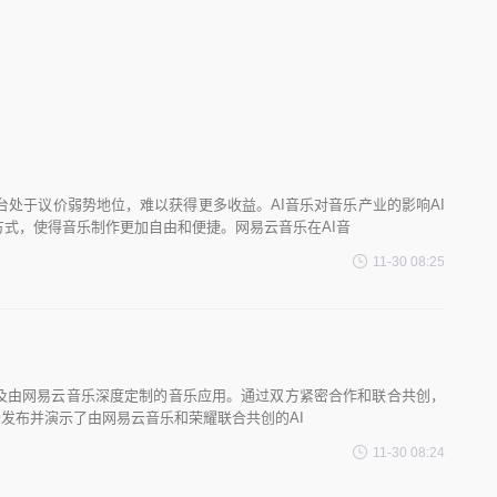
处于议价弱势地位，难以获得更多收益。AI音乐对音乐产业的影响AI
方式，使得音乐制作更加自由和便捷。网易云音乐在AI音
11-30 08:25
能以及由网易云音乐深度定制的音乐应用。通过双方紧密合作和联合共创，
场发布并演示了由网易云音乐和荣耀联合共创的AI
11-30 08:24