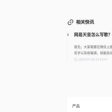
相关快讯
网易天音怎么写歌
首先，大家需要在微信上搜
名字以及祝福语，就能自
2023-07-03 13:43:47
产品