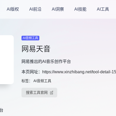
AI版权
AI前沿
AI洞察
AI技能
AI工具
AI音频工具
网易天音
网易推出的AI音乐创作平台
本页网址：
https://www.xinzhibang.net/tool-detail-
标签：
AI音频工具
搜索工具官网
台