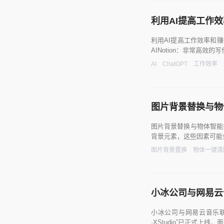
利用AI提高工作
利用AI提高工作效率和赚
AINotion：非常高效的写
AI
ChatGPT
工作效率
图片背景替换与物
图片背景替换与物体智能
背景元素，这些因素可能
图片背景置换
物体一键清
小冰公司与网易云音
小冰公司与网易云音乐联
·XStudio”已正式