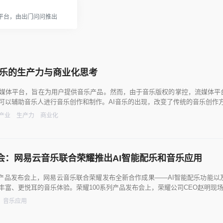
音平台，由出门问问推出
音乐的生产力与商业化思考
媒体平台，旨在为用户提供音乐产品。然而，由于音乐版权的掌控，流媒体平台
可以辅助音乐人进行音乐创作和制作。AI音乐的出现，改变了传统的音乐创作
产业
生产力
商业化
布会：网易云音乐联合荣耀推出AI智能配乐和音乐应用
0系列产品发布会上，网易云音乐联合荣耀发布全新合作成果——AI智能配乐功
丰富、更悦耳的音乐体验。荣耀100系列产品发布会上，荣耀公司CEO赵明现
音乐应用