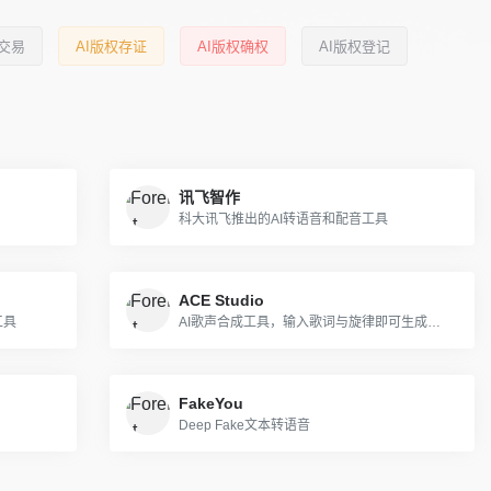
权交易
AI版权存证
AI版权确权
AI版权登记
讯飞智作
科大讯飞推出的AI转语音和配音工具
ACE Studio
工具
AI歌声合成工具，输入歌词与旋律即可生成宛如真人的歌声
FakeYou
Deep Fake文本转语音