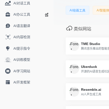
AI对话工具
AI绘画工具
AI智能
AI办公工具
AI语言翻译
类似网站
AI内容检测
TME Studio
AI提示指令
腾讯音乐推出的智能
AI训练模型
Uberduck
AI学习网站
开源的AI语音生成社
AI开发框架
Resemble.ai
AI人声生成工具