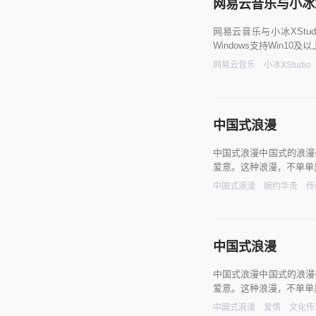
网易云音乐与小冰X
网易云音乐与小冰XStu
Windows支持Win1
网易云音乐
小冰XStudio
中国式浪漫
中国式浪漫中国式的浪漫
爱意。这种浪漫，不单单
中国式浪漫
婉约华贵
传
中国式浪漫
中国式浪漫中国式的浪漫
爱意。这种浪漫，不单单
中国式浪漫
爱情
文化传