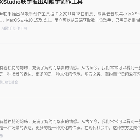
Studio联手推出AI歌手创作工具
dio联手推出AI歌手创作工具据IT之家11月18日消息，网易云音乐与小冰XSt
0及以上，MacOS支持10.15及以上。用户可以从云端获取数十位歌手，只需要提供mi
AI歌手创作工具
有着独特的韵味，充满了婉约而华贵的情感。从古至今，我们常常可以看到一
是一种场景的表达，更多的是一种文化的传承。东方之美，婉约而华贵的爱在
统现代融合
有着独特的韵味，充满了婉约而华贵的情感。从古至今，我们常常可以看到一
是一种场景的表达，更多的是一种文化的传承。在现代社会中，这种东方之美
承