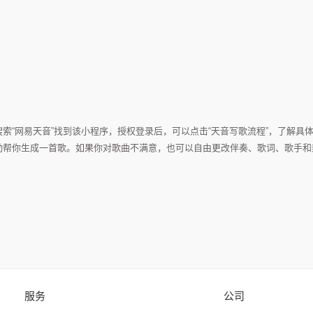
？
索“网易天音”找到该小程序，授权登录后，可以点击“天音写歌流程”，了解具
动帮你生成一首歌。如果你对歌曲不满意，也可以自由更改伴奏、歌词、歌手和
服务
公司