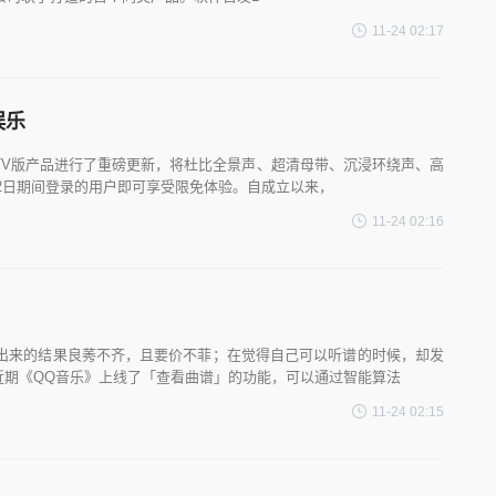
11-24 02:17
娱乐
TV版产品进行了重磅更新，将杜比全景声、超清母带、沉浸环绕声、高
月2日期间登录的用户即可享受限免体验。自成立以来，
11-24 02:16
出来的结果良莠不齐，且要价不菲；在觉得自己可以听谱的时候，却发
近期《QQ音乐》上线了「查看曲谱」的功能，可以通过智能算法
11-24 02:15