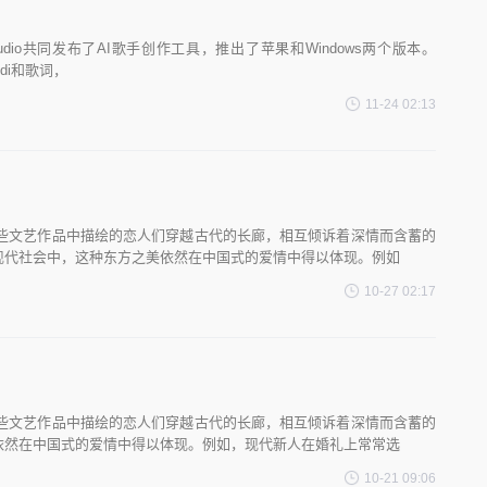
udio共同发布了AI歌手创作工具，推出了苹果和Windows两个版本。
di和歌词，
11-24 02:13
些文艺作品中描绘的恋人们穿越古代的长廊，相互倾诉着深情而含蓄的
现代社会中，这种东方之美依然在中国式的爱情中得以体现。例如
10-27 02:17
些文艺作品中描绘的恋人们穿越古代的长廊，相互倾诉着深情而含蓄的
依然在中国式的爱情中得以体现。例如，现代新人在婚礼上常常选
10-21 09:06