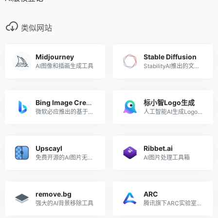
类似网站
Midjourney
Stable Diffusion
AI图像和插画生成工具
StabilityAI推出的文本到图像生成AI
Bing Image Creator
标小智Logo生成
微软必应推出的基于DALL·E的AI图像生成工具
人工智能AI生成Logo设计工具
Upscayl
Ribbet.ai
免费开源的AI图片无损放大工具
AI图片处理工具箱
remove.bg
ARC
强大的AI背景移除工具
腾讯旗下ARC实验室推出的AI图片处理工具