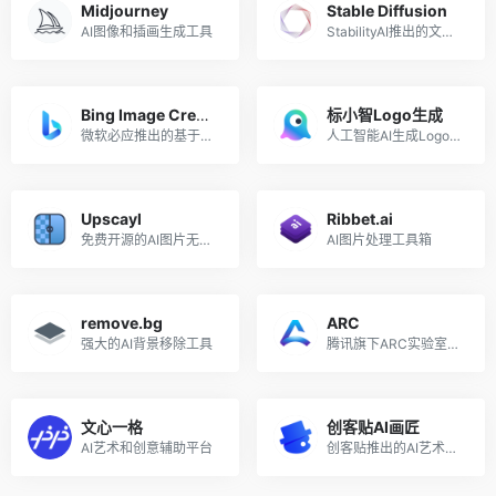
Midjourney
Stable Diffusion
AI图像和插画生成工具
StabilityAI推出的文本到图像生成AI
Bing Image Creator
标小智Logo生成
微软必应推出的基于DALL·E的AI图像生成工具
人工智能AI生成Logo设计工具
Upscayl
Ribbet.ai
免费开源的AI图片无损放大工具
AI图片处理工具箱
remove.bg
ARC
强大的AI背景移除工具
腾讯旗下ARC实验室推出的AI图片处理工具
文心一格
创客贴AI画匠
AI艺术和创意辅助平台
创客贴推出的AI艺术画生成工具