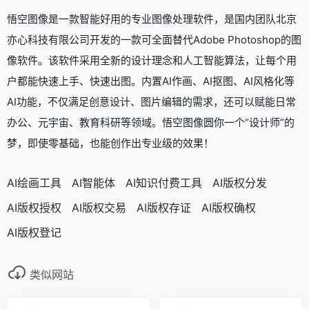
悟空图像是一款智能好用的专业图像处理软件，是国内团队北京
亦心科技有限公司开发的一款可全面替代Adobe Photoshop的图
像软件。该软件采用全新的设计理念和人工智能算法，让每个用
户都能快速上手、快速出图。内置AI作画、AI抠图、AI风格化等
AI功能，不仅满足创意设计、图片编辑的需求，还可以赋能日常
办公、元宇宙、教育科研等领域。悟空图像圆你一个“设计师”的
梦，即使零基础，也能创作出专业级的效果！
AI绘画工具
AI智能体
AI知识付费工具
AI版权分发
AI版权授权
AI版权交易
AI版权存证
AI版权确权
AI版权登记
类似网站