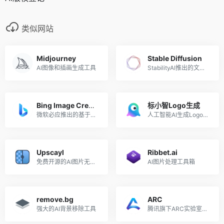
类似网站
Midjourney
Stable Diffusion
AI图像和插画生成工具
StabilityAI推出的文本到图像生成AI
Bing Image Creator
标小智Logo生成
微软必应推出的基于DALL·E的AI图像生成工具
人工智能AI生成Logo设计工具
Upscayl
Ribbet.ai
免费开源的AI图片无损放大工具
AI图片处理工具箱
remove.bg
ARC
强大的AI背景移除工具
腾讯旗下ARC实验室推出的AI图片处理工具