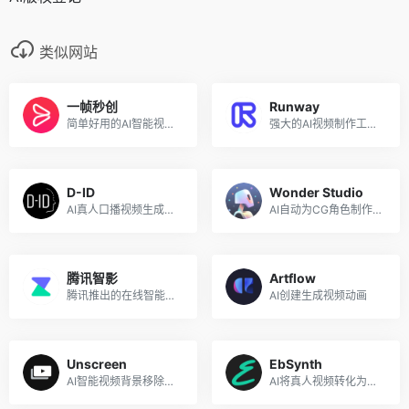
类似网站
一帧秒创
Runway
简单好用的AI智能视频创作平台
强大的AI视频制作工具，绿幕抠像、视频合成等
D-ID
Wonder Studio
AI真人口播视频生成工具
AI自动为CG角色制作动画、打光并将其合成到真人场景中
腾讯智影
Artflow
腾讯推出的在线智能视频创作平台
AI创建生成视频动画
Unscreen
EbSynth
AI智能视频背景移除工具
AI将真人视频转化为油画风动画