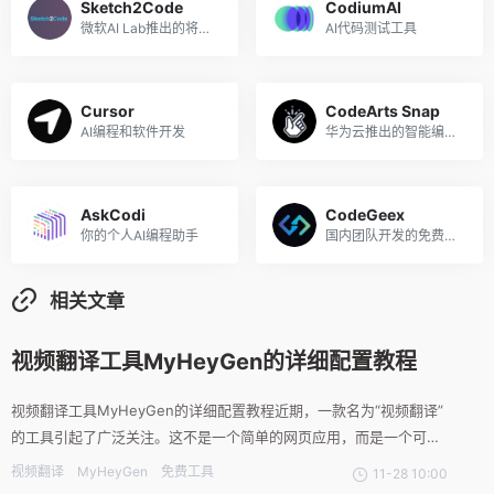
Sketch2Code
CodiumAI
微软AI Lab推出的将手绘草图转换成HTML代码工具
AI代码测试工具
Cursor
CodeArts Snap
AI编程和软件开发
华为云推出的智能编程助手
AskCodi
CodeGeex
你的个人AI编程助手
国内团队开发的免费AI编程助手
相关文章
视频翻译工具MyHeyGen的详细配置教程
视频翻译工具MyHeyGen的详细配置教程近期，一款名为“视频翻译”
的工具引起了广泛关注。这不是一个简单的网页应用，而是一个可以
免费部署在个人电脑或服务器上的实用程序。它的强大之处在于能够
视频翻译
MyHeyGen
免费工具
11-28 10:00
翻译任意时长的视频内容。所谓的视频翻译，实际上是指同声传译。