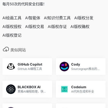
每月50次的代码安全扫描！
AI绘画工具
AI智能体
AI知识付费工具
AI版权分发
AI版权授权
AI版权交易
AI版权存证
AI版权确权
AI版权登记
类似网站
GitHub Copilot
Cody
GitHub AI编程工具
Sourcegraph推出的免费AI编程工具
BLACKBOX AI
Codeium
黑箱AI编程助理，快速代码生成
AI代码生成和补全