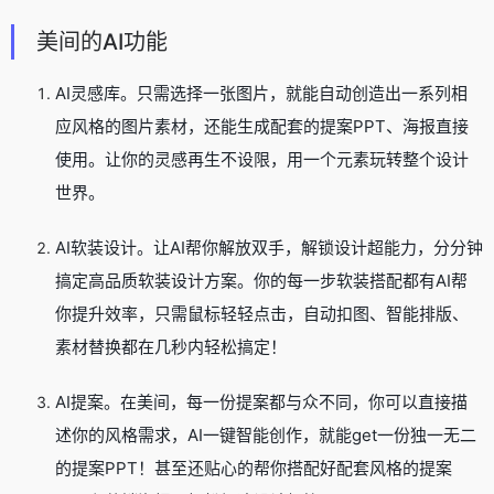
美间的AI功能
AI灵感库。只需选择一张图片，就能自动创造出一系列相
应风格的图片素材，还能生成配套的提案PPT、海报直接
使用。让你的灵感再生不设限，用一个元素玩转整个设计
世界。
AI软装设计。让AI帮你解放双手，解锁设计超能力，分分钟
搞定高品质软装设计方案。你的每一步软装搭配都有AI帮
你提升效率，只需鼠标轻轻点击，自动扣图、智能排版、
素材替换都在几秒内轻松搞定！
AI提案。在美间，每一份提案都与众不同，你可以直接描
述你的风格需求，AI一键智能创作，就能get一份独一无二
的提案PPT！甚至还贴心的帮你搭配好配套风格的提案