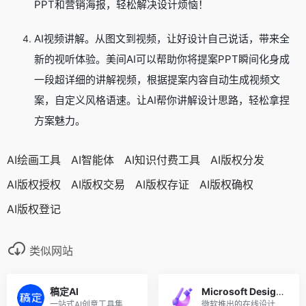
PPT和营销海报，轻松解决设计烦恼！
AI视频讲解。从图文到视频，让好设计自己说话，带来全
新的视听体验。美间AI可以帮助你将提案PPT瞬间化身成
一段超详细的讲解视频，根据提案内容自动生成视频文
案，自定义风格语速。让AI帮你讲解设计思路，轻松拿捏
方案魅力。
AI绘画工具
AI智能体
AI知识付费工具
AI版权分发
AI版权授权
AI版权交易
AI版权存证
AI版权确权
AI版权登记
类似网站
稿定AI
Microsoft Designer
一站式AI创意工具集合，AI绘图、场景生成，商品合成
微软推出的在线设计海报和宣传图工具