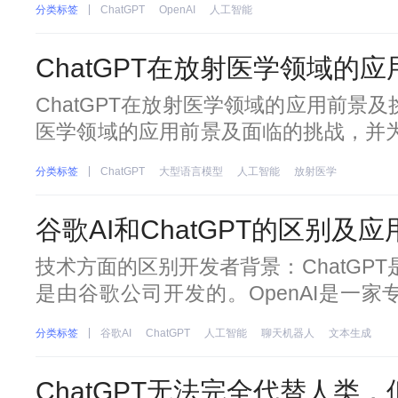
分类标签
ChatGPT
OpenAI
人工智能
的庞然大物。这种增长推动OpenAI成
管首席执行官兼联合创始人S
ChatGPT在放射医学领域的
ChatGPT在放射医学领域的应用前景及
医学领域的应用前景及面临的挑战，并为
体系的建立提供参考。SEO关键词Cha
分类标签
ChatGPT
大型语言模型
人工智能
放射医学
能，放射医学摘要ChatGPT作为当下
言模型,在带给人们沉浸式
谷歌AI和ChatGPT的区别及
技术方面的区别开发者背景：ChatGPT是
是由谷歌公司开发的。OpenAI是一
织，而谷歌是一家全球知名的科技公司。这
分类标签
谷歌AI
ChatGPT
人工智能
聊天机器人
文本生成
人工智能领域的研究，而谷歌AI则更加
产品中。模型大小：Chat
ChatGPT无法完全代替人类