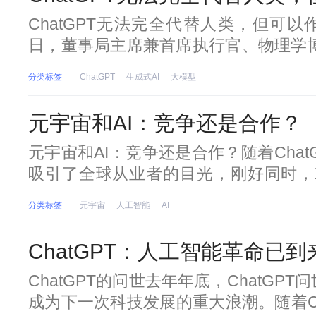
ChatGPT无法完全代替人类，但可以
日，董事局主席兼首席执行官、物理学博
生物学博士尹烨。张朝阳在对谈中表示，自
分类标签
ChatGPT
生成式AI
大模型
类，因为人脑的思考过程和AI算法的思考
是一种基于人工智能的语言生成模
元宇宙和AI：竞争还是合作？
元宇宙和AI：竞争还是合作？随着Cha
吸引了全球从业者的目光，刚好同时，
境，微软、PICO、腾讯裁员消息流出
分类标签
元宇宙
人工智能
AI
了外界的质疑声，“字节裁员，腾讯撤退：
XR集体后撤：不再盲目迷信硬件掘金
ChatGPT：人工智能革命已
ChatGPT的问世去年年底，ChatG
成为下一次科技发展的重大浪潮。随着Ch