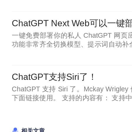
案列出了有效使用它们的例子，比如为
话中的语法或学习先进的编程技巧。
ChatGPT Next Web可以一
一键免费部署你的私人 ChatGPT 网页
功能非常齐全切换模型、提示词自动补
就可以部署一个只给自己家人用了，非
ChatGPT支持Siri了！
ChatGPT 支持 Siri 了。Mckay Wrig
下面链接使用。 支持的内容有： 支持中
化了提示文案 “嘿 Siri”之后说“Cha
www.icloud.com
相关文章