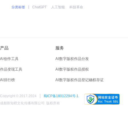
类最引以为傲的那部分，成为真正意义
分类标签
ChatGPT
人工智能
科技革命
谈马占凯是一个资深的互联网人，他的工
在与郝景芳的对谈中，他从整个人类
产品
服务
AI创作工具
AI数字版权作品分发
作品变现工具
AI数字版权作品授权
AI排行榜
AI数字版权作品登记确权存证
Copyright © 2017-2024
蜀ICP备18012294号-1
成都新知榜文化传播有限公司
版权所有