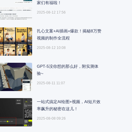
家们有福啦！
2025-08-12 17:56
扎心文案+AI插画=爆款！揭秘8万赞
视频的制作全流程
2025-08-12 10:08
GPT-5没你想的那么好，附实测体
验~
2025-08-11 11:07
一站式搞定AI绘图+视频，AI短片效
率飙升的秘密在这儿！
2025-08-08 09:26