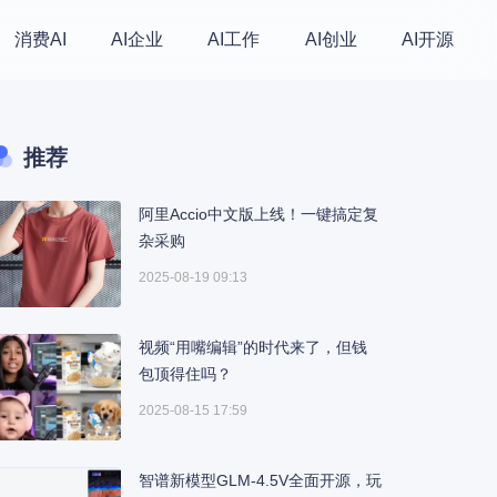
消费AI
AI企业
AI工作
AI创业
AI开源
推荐
阿里Accio中文版上线！一键搞定复
杂采购
2025-08-19 09:13
视频“用嘴编辑”的时代来了，但钱
包顶得住吗？
2025-08-15 17:59
智谱新模型GLM-4.5V全面开源，玩