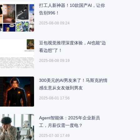
打工人新神器！10款国产AI，让你
告别996！
2025-08-08 09:24
豆包视觉推理深度体验，AI也能“边
看边想”了！
2025-08-08 09:19
300美元的AI男友来了！马斯克的情
感生意从女友做到男友
2025-08-01 17:56
Agent智能体：2025年企业新员
工，月薪仅需一度电？
2025-07-30 17:49