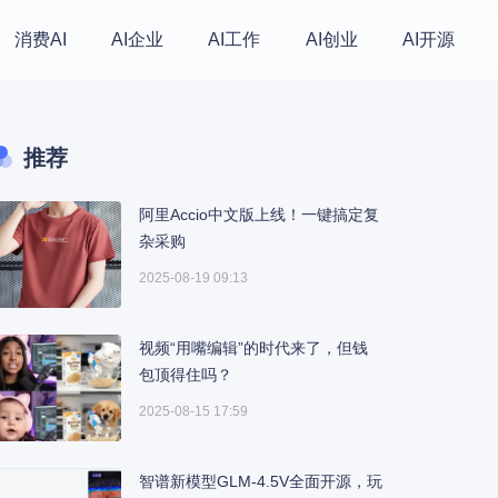
消费AI
AI企业
AI工作
AI创业
AI开源
推荐
阿里Accio中文版上线！一键搞定复
杂采购
2025-08-19 09:13
视频“用嘴编辑”的时代来了，但钱
包顶得住吗？
2025-08-15 17:59
智谱新模型GLM-4.5V全面开源，玩