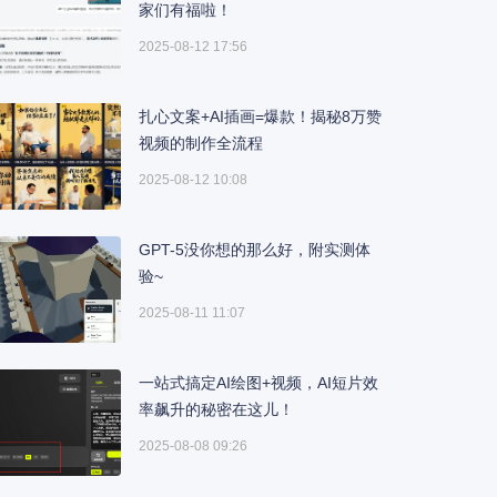
家们有福啦！
2025-08-12 17:56
扎心文案+AI插画=爆款！揭秘8万赞
视频的制作全流程
2025-08-12 10:08
GPT-5没你想的那么好，附实测体
验~
2025-08-11 11:07
一站式搞定AI绘图+视频，AI短片效
率飙升的秘密在这儿！
2025-08-08 09:26