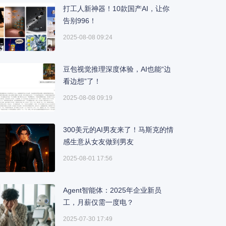
打工人新神器！10款国产AI，让你
告别996！
2025-08-08 09:24
豆包视觉推理深度体验，AI也能“边
看边想”了！
2025-08-08 09:19
300美元的AI男友来了！马斯克的情
感生意从女友做到男友
2025-08-01 17:56
Agent智能体：2025年企业新员
工，月薪仅需一度电？
2025-07-30 17:49